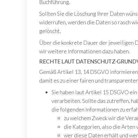
Buchführung.
Sollten Sie die Löschung Ihrer Daten wün
widerrufen, werden die Daten so rasch wie
gelöscht.
Über die konkrete Dauer der jeweiligen D
wir weitere Informationen dazu haben.
RECHTE LAUT DATENSCHUTZ-GRUN
Gemäß Artikel 13, 14 DSGVO informieren w
damit es zu einer fairen und transparent
Sie haben laut Artikel 15 DSGVO ein
verarbeiten. Sollte das zutreffen, h
die folgenden Informationen zu erfa
zu welchem Zweck wir die Vera
die Kategorien, also die Arten
wer diese Daten erhält und wen