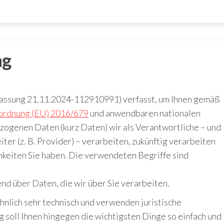
ng
Fassung 21.11.2024-112910991) verfasst, um Ihnen gemäß
ordnung (EU) 2016/679
und anwendbaren nationalen
zogenen Daten (kurz Daten) wir als Verantwortliche – und
ter (z. B. Provider) – verarbeiten, zukünftig verarbeiten
eiten Sie haben. Die verwendeten Begriffe sind
nd über Daten, die wir über Sie verarbeiten.
nlich sehr technisch und verwenden juristische
 soll Ihnen hingegen die wichtigsten Dinge so einfach und