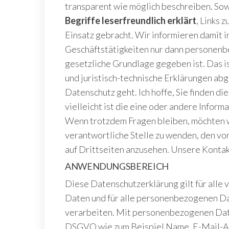
transparent wie möglich beschreiben. Sowe
Begriffe leserfreundlich erklärt
, Links 
Einsatz gebracht. Wir informieren damit i
Geschäftstätigkeiten nur dann personen
gesetzliche Grundlage gegeben ist. Das is
und juristisch-technische Erklärungen abgi
Datenschutz geht. Ich hoffe, Sie finden d
vielleicht ist die eine oder andere Informa
Wenn trotzdem Fragen bleiben, möchten wi
verantwortliche Stelle zu wenden, den vo
auf Drittseiten anzusehen. Unsere Kontak
ANWENDUNGSBEREICH
Diese Datenschutzerklärung gilt für all
Daten und für alle personenbezogenen Dat
verarbeiten. Mit personenbezogenen Daten
DSGVO wie zum Beispiel Name, E-Mail-Adr