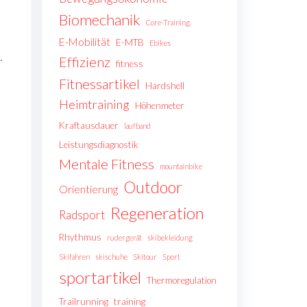
Biomechanik
Core-Training.
E-Mobilität
E-MTB
Ebikes
.
Effizienz
fitness
Fitnessartikel
Hardshell
Heimtraining
Höhenmeter
Kraftausdauer
laufband
Leistungsdiagnostik
Mentale Fitness
mountainbike
Outdoor
Orientierung
Regeneration
Radsport
Rhythmus
rudergerät
skibekleidung
Skifahren
skischuhe
Skitour
Sport
sportartikel
Thermoregulation
Trailrunning
training