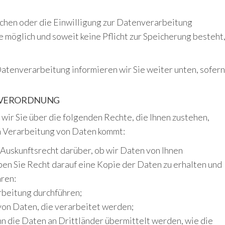
schen oder die Einwilligung zur Datenverarbeitung
 möglich und soweit keine Pflicht zur Speicherung besteht
atenverarbeitung informieren wir Sie weiter unten, sofern
DVERORDNUNG
ir Sie über die folgenden Rechte, die Ihnen zustehen,
en Verarbeitung von Daten kommt:
 Auskunftsrecht darüber, ob wir Daten von Ihnen
aben Sie Recht darauf eine Kopie der Daten zu erhalten und
hren:
rbeitung durchführen;
 von Daten, die verarbeitet werden;
n die Daten an Drittländer übermittelt werden, wie die