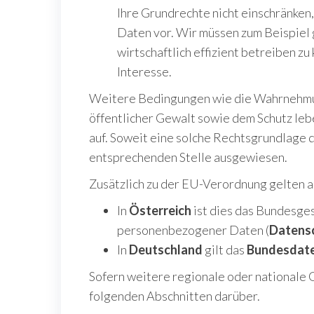
Ihre Grundrechte nicht einschränken
Daten vor. Wir müssen zum Beispiel
wirtschaftlich effizient betreiben z
Interesse.
Weitere Bedingungen wie die Wahrnehmun
öffentlicher Gewalt sowie dem Schutz lebe
auf. Soweit eine solche Rechtsgrundlage do
entsprechenden Stelle ausgewiesen.
Zusätzlich zu der EU-Verordnung gelten a
In
Österreich
ist dies das Bundesges
personenbezogener Daten (
Datens
In
Deutschland
gilt das
Bundesdat
Sofern weitere regionale oder nationale 
folgenden Abschnitten darüber.