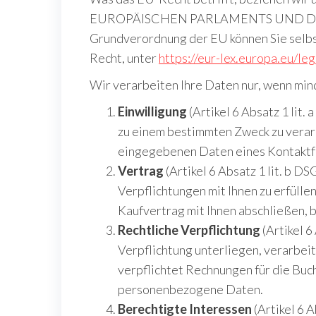
EUROPÄISCHEN PARLAMENTS UND DES RA
Grundverordnung der EU können Sie selbs
Recht, unter
https://eur-lex.europa.eu/
Wir verarbeiten Ihre Daten nur, wenn min
Einwilligung
(Artikel 6 Absatz 1 lit
zu einem bestimmten Zweck zu verarb
eingegebenen Daten eines Kontaktf
Vertrag
(Artikel 6 Absatz 1 lit. b 
Verpflichtungen mit Ihnen zu erfülle
Kaufvertrag mit Ihnen abschließen,
Rechtliche Verpflichtung
(Artikel 6
Verpflichtung unterliegen, verarbeit
verpflichtet Rechnungen für die Buc
personenbezogene Daten.
Berechtigte Interessen
(Artikel 6 A