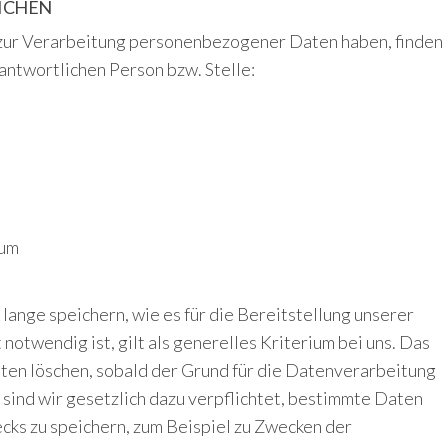
ICHEN
 zur Verarbeitung personenbezogener Daten haben, finden
antwortlichen Person bzw. Stelle:
sum
ange speichern, wie es für die Bereitstellung unserer
otwendig ist, gilt als generelles Kriterium bei uns. Das
en löschen, sobald der Grund für die Datenverarbeitung
n sind wir gesetzlich dazu verpflichtet, bestimmte Daten
cks zu speichern, zum Beispiel zu Zwecken der