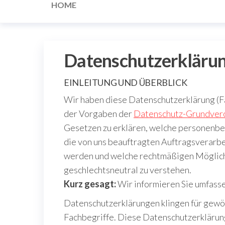
HOME
Datenschutzerkläru
EINLEITUNG UND ÜBERBLICK
Wir haben diese Datenschutzerklärung (
der Vorgaben der
Datenschutz-Grundver
Gesetzen zu erklären, welche personenbe
die von uns beauftragten Auftragsverarbei
werden und welche rechtmäßigen Möglichk
geschlechtsneutral zu verstehen.
Kurz gesagt:
Wir informieren Sie umfasse
Datenschutzerklärungen klingen für gewöh
Fachbegriffe. Diese Datenschutzerklärung