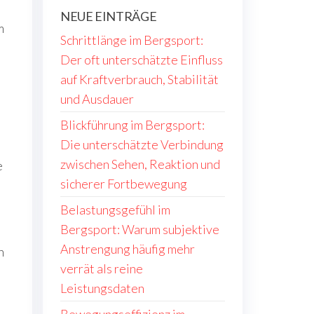
NEUE EINTRÄGE
m
Schrittlänge im Bergsport:
Der oft unterschätzte Einfluss
auf Kraftverbrauch, Stabilität
und Ausdauer
Blickführung im Bergsport:
Die unterschätzte Verbindung
zwischen Sehen, Reaktion und
e
sicherer Fortbewegung
Belastungsgefühl im
Bergsport: Warum subjektive
Anstrengung häufig mehr
n
verrät als reine
Leistungsdaten