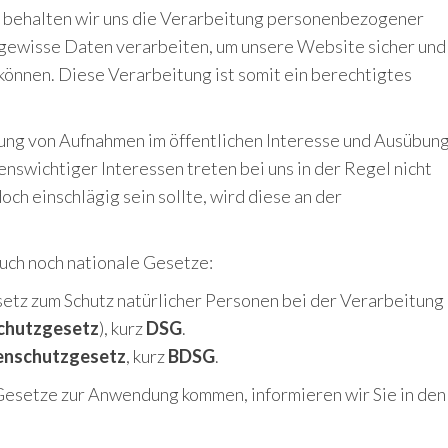
, behalten wir uns die Verarbeitung personenbezogener
 gewisse Daten verarbeiten, um unsere Website sicher und
u können. Diese Verarbeitung ist somit ein berechtigtes
g von Aufnahmen im öffentlichen Interesse und Ausübun
nswichtiger Interessen treten bei uns in der Regel nicht
ch einschlägig sein sollte, wird diese an der
uch noch nationale Gesetze:
etz zum Schutz natürlicher Personen bei der Verarbeitung
chutzgesetz
), kurz
DSG
.
enschutzgesetz
, kurz
BDSG
.
Gesetze zur Anwendung kommen, informieren wir Sie in den