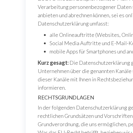
Verarbeitung personenbezogener Daten so
anbieten und abrechnen können, sei es on
Datenschutzerklärung umfasst:
alle Onlineauftritte (Websites, Onli
Social Media Auftritte und E-Mail-
mobile Apps für Smartphones und a
Kurz gesagt:
Die Datenschutzerklärung gi
Unternehmen über die genannten Kanäle st
dieser Kanäle mit Ihnen in Rechtsbeziehu
informieren.
RECHTSGRUNDLAGEN
In der folgenden Datenschutzerklärung ge
rechtlichen Grundsätzen und Vorschriften
Grundverordnung, die uns ermöglichen, 
Was das EU-Recht betrifft, beziehen w