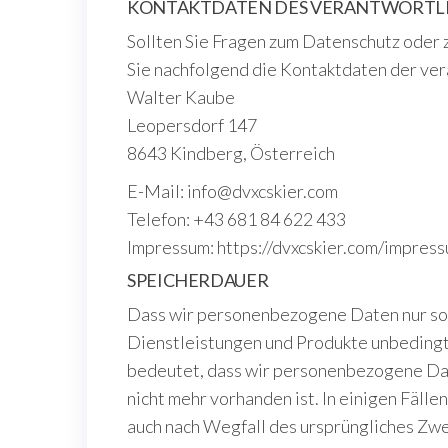
KONTAKTDATEN DES VERANTWORTL
Sollten Sie Fragen zum Datenschutz oder
Sie nachfolgend die Kontaktdaten der ver
Walter Kaube
Leopersdorf 147
8643 Kindberg, Österreich
E-Mail: info@dvxcskier.com
Telefon: +43 681 84 622 433
Impressum: https://dvxcskier.com/impres
SPEICHERDAUER
Dass wir personenbezogene Daten nur so l
Dienstleistungen und Produkte unbedingt n
bedeutet, dass wir personenbezogene Dat
nicht mehr vorhanden ist. In einigen Fälle
auch nach Wegfall des ursprüngliches Zwe