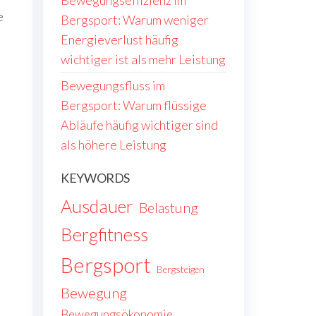
Bewegungseffizienz im
e
Bergsport: Warum weniger
Energieverlust häufig
wichtiger ist als mehr Leistung
Bewegungsfluss im
Bergsport: Warum flüssige
Abläufe häufig wichtiger sind
als höhere Leistung
m
KEYWORDS
Ausdauer
Belastung
Bergfitness
Bergsport
Bergsteigen
Bewegung
Bewegungsökonomie