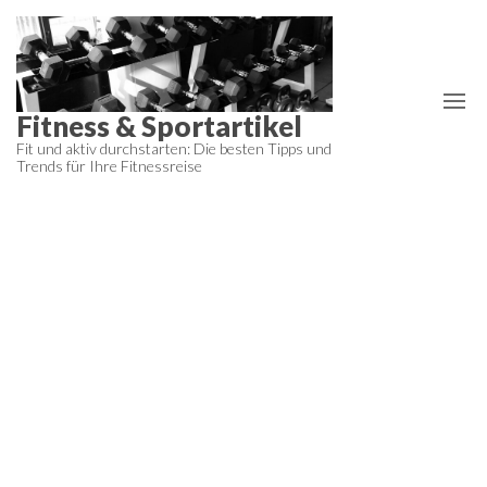
Zum
Inhalt
springen
Fitness & Sportartikel
Fit und aktiv durchstarten: Die besten Tipps und
Trends für Ihre Fitnessreise