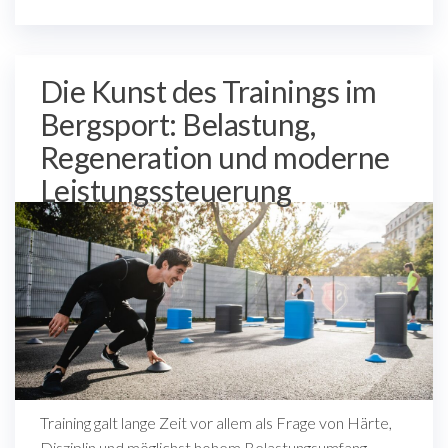
Die Kunst des Trainings im
Bergsport: Belastung,
Regeneration und moderne
Leistungssteuerung
Training galt lange Zeit vor allem als Frage von Härte,
Disziplin und möglichst hohem Belastungsumfang.