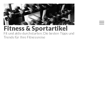
Zum
Inhalt
springen
Fitness & Sportartikel
Fit und aktiv durchstarten: Die besten Tipps und
Trends für Ihre Fitnessreise