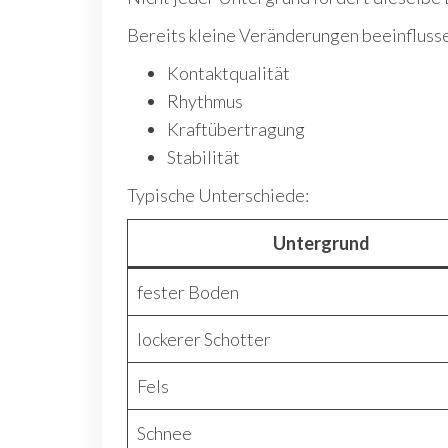
Bereits kleine Veränderungen beeinfluss
Kontaktqualität
Rhythmus
Kraftübertragung
Stabilität
Typische Unterschiede:
Untergrund
fester Boden
lockerer Schotter
Fels
Schnee