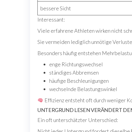
bessere Sicht
Interessant:
Viele erfahrene Athleten wirken nicht schn
Sie vermeiden lediglich unnötige Verluste
Besonders häufig entstehen Mehrbelastu
enge Richtungswechsel
ständiges Abbremsen
häufige Beschleunigungen
wechselnde Belastungswinkel
Effizienz entsteht oft durch weniger Ko
UNTERGRUND LESEN VERÄNDERT D
Ein oft unterschätzter Unterschied:
Nicht jeder Untergrund fordert dieselbe 