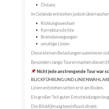
Distanz
Im Gelände entstehen jedoch überraschend
Richtungswechsel
Korrekturschritte
Bremsbewegungen
unruhige Linien
Diese kleinen Belastungen summieren sic
Besonders lange Touren machen diesen Eff
Nicht jede anstrengende Tour war sch
BLICKFÜHRUNG UND LINIENWAHL AR
Linien entstehen selten erst am Boden.
Ein großer Teil guter Entscheidungen begi
Die Blickführung beeinflusst direkt: