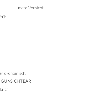
mehr Vorsicht
rüh.
er ökonomisch.
IG UNSICHTBAR
durch: