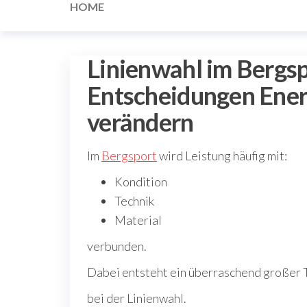
HOME
Linienwahl im Bergsp
Entscheidungen Ener
verändern
Im
Bergsport
wird Leistung häufig mit:
Kondition
Technik
Material
verbunden.
Dabei entsteht ein überraschend großer Te
bei der Linienwahl.