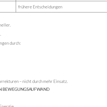
frühere Entscheidungen
eller.
.
ngen durch:
rrekturen – nicht durch mehr Einsatz.
EN BEWEGUNGSAUFWAND
Energie.