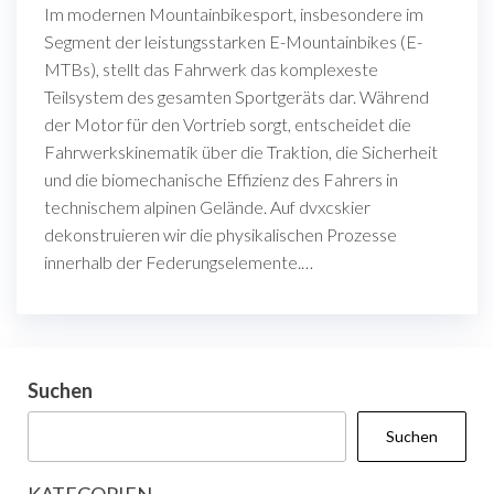
Im modernen Mountainbikesport, insbesondere im
Segment der leistungsstarken E-Mountainbikes (E-
MTBs), stellt das Fahrwerk das komplexeste
Teilsystem des gesamten Sportgeräts dar. Während
der Motor für den Vortrieb sorgt, entscheidet die
Fahrwerkskinematik über die Traktion, die Sicherheit
und die biomechanische Effizienz des Fahrers in
technischem alpinen Gelände. Auf dvxcskier
dekonstruieren wir die physikalischen Prozesse
innerhalb der Federungselemente.…
Suchen
Suchen
KATEGORIEN