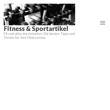
Zum
Inhalt
springen
Fitness & Sportartikel
Fit und aktiv durchstarten: Die besten Tipps und
Trends für Ihre Fitnessreise