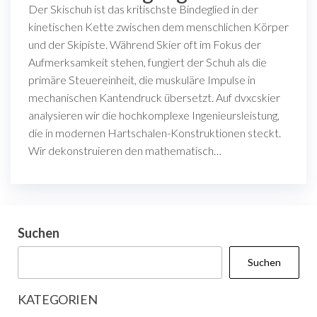
Der Skischuh ist das kritischste Bindeglied in der
kinetischen Kette zwischen dem menschlichen Körper
und der Skipiste. Während Skier oft im Fokus der
Aufmerksamkeit stehen, fungiert der Schuh als die
primäre Steuereinheit, die muskuläre Impulse in
mechanischen Kantendruck übersetzt. Auf dvxcskier
analysieren wir die hochkomplexe Ingenieursleistung,
die in modernen Hartschalen-Konstruktionen steckt.
Wir dekonstruieren den mathematisch…
Suchen
Suchen
KATEGORIEN