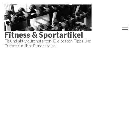
Zum
Inhalt
springen
Fitness & Sportartikel
Fit und aktiv durchstarten: Die besten Tipps und
Trends für Ihre Fitnessreise