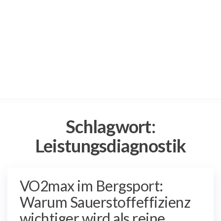
Schlagwort:
Leistungsdiagnostik
VO2max im Bergsport:
Warum Sauerstoffeffizienz
wichtiger wird als reine