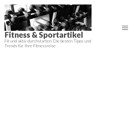
Zum
Inhalt
springen
Fitness & Sportartikel
Fit und aktiv durchstarten: Die besten Tipps und
Trends für Ihre Fitnessreise