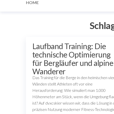
HOME
Schla
Laufband Training: Die
technische Optimierung
für Bergläufer und alpine
Wanderer
Das Training für die Berge in den heimischen vie
Wänden stellt Athleten oft vor eine
Herausforderung: Wie simuliert man 1.000
Höhenmeter am Stück, wenn die Umgebung fla
ist? Auf dvxcskier wissen wir, dass die Lösung in
präzisen Nutzung moderner Fitness-Technologi