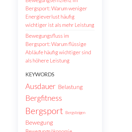
Bewegungseffizienz im
Bergsport: Warum weniger
Energieverlust häufig
wichtiger ist als mehr Leistung
Bewegungsfluss im
Bergsport: Warum flüssige
Abläufe häufig wichtiger sind
als höhere Leistung
KEYWORDS
Ausdauer
Belastung
Bergfitness
Bergsport
Bergsteigen
Bewegung
Bewegungsökonomie