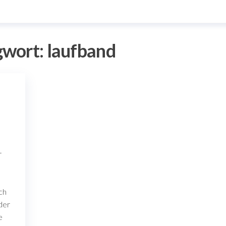
gwort:
laufband
r
ch
 der
e