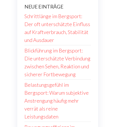
NEUE EINTRÄGE
Schrittlänge im Bergsport:
Der oft unterschätzte Einfluss
auf Kraftverbrauch, Stabilität
und Ausdauer
Blickführung im Bergsport:
Die unterschätzte Verbindung
zwischen Sehen, Reaktion und
sicherer Fortbewegung
Belastungsgefühl im
Bergsport: Warum subjektive
Anstrengung häufig mehr
verrät als reine
Leistungsdaten