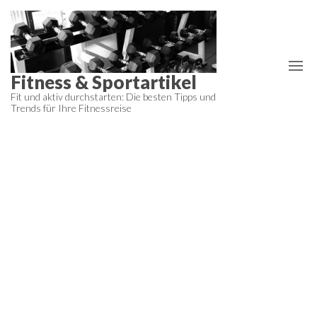
Zum
Inhalt
springen
Fitness & Sportartikel
Fit und aktiv durchstarten: Die besten Tipps und
Trends für Ihre Fitnessreise