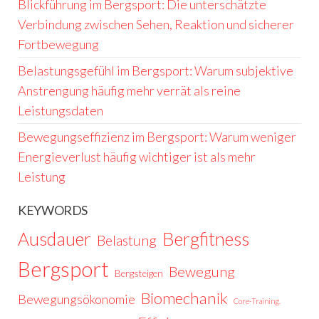
Blickführung im Bergsport: Die unterschätzte
Verbindung zwischen Sehen, Reaktion und sicherer
Fortbewegung
Belastungsgefühl im Bergsport: Warum subjektive
Anstrengung häufig mehr verrät als reine
Leistungsdaten
Bewegungseffizienz im Bergsport: Warum weniger
Energieverlust häufig wichtiger ist als mehr
Leistung
KEYWORDS
Ausdauer
Bergfitness
Belastung
Bergsport
Bewegung
Bergsteigen
Biomechanik
Bewegungsökonomie
Core-Training.