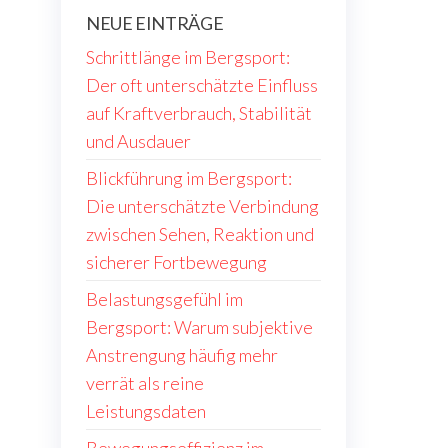
NEUE EINTRÄGE
Schrittlänge im Bergsport:
Der oft unterschätzte Einfluss
auf Kraftverbrauch, Stabilität
und Ausdauer
Blickführung im Bergsport:
Die unterschätzte Verbindung
zwischen Sehen, Reaktion und
sicherer Fortbewegung
Belastungsgefühl im
Bergsport: Warum subjektive
Anstrengung häufig mehr
verrät als reine
Leistungsdaten