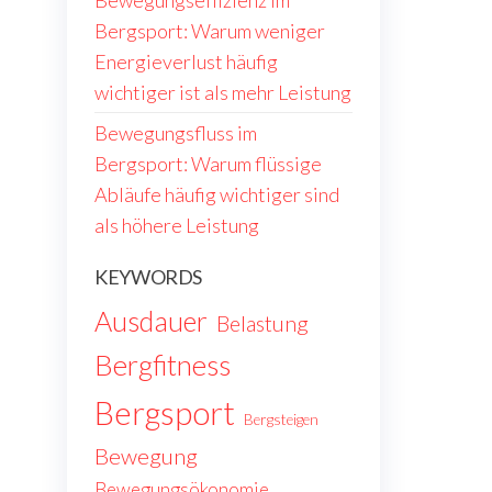
Bewegungseffizienz im
Bergsport: Warum weniger
Energieverlust häufig
wichtiger ist als mehr Leistung
Bewegungsfluss im
Bergsport: Warum flüssige
Abläufe häufig wichtiger sind
als höhere Leistung
KEYWORDS
Ausdauer
Belastung
Bergfitness
Bergsport
Bergsteigen
Bewegung
Bewegungsökonomie