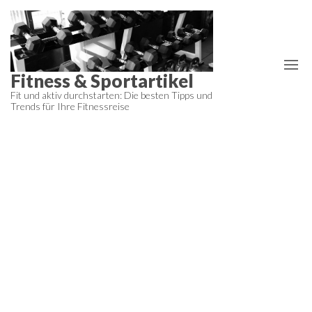
Zum
Inhalt
springen
Fitness & Sportartikel
Fit und aktiv durchstarten: Die besten Tipps und
Trends für Ihre Fitnessreise