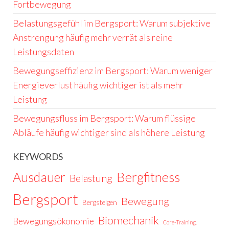
Fortbewegung
Belastungsgefühl im Bergsport: Warum subjektive
Anstrengung häufig mehr verrät als reine
Leistungsdaten
Bewegungseffizienz im Bergsport: Warum weniger
Energieverlust häufig wichtiger ist als mehr
Leistung
Bewegungsfluss im Bergsport: Warum flüssige
Abläufe häufig wichtiger sind als höhere Leistung
KEYWORDS
Ausdauer
Bergfitness
Belastung
Bergsport
Bewegung
Bergsteigen
Biomechanik
Bewegungsökonomie
Core-Training.