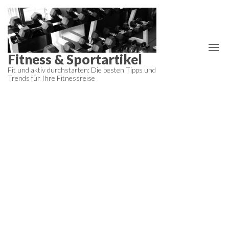
Zum
Inhalt
springen
Fitness & Sportartikel
Fit und aktiv durchstarten: Die besten Tipps und
Trends für Ihre Fitnessreise