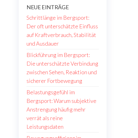
NEUE EINTRÄGE
Schrittlänge im Bergsport:
Der oft unterschätzte Einfluss
auf Kraftverbrauch, Stabilität
und Ausdauer
Blickführung im Bergsport:
Die unterschätzte Verbindung
zwischen Sehen, Reaktion und
sicherer Fortbewegung
Belastungsgefühl im
Bergsport: Warum subjektive
Anstrengung häufig mehr
verrät als reine
Leistungsdaten