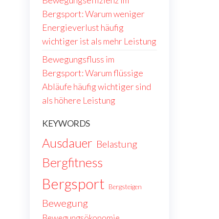
Bewegungseffizienz im
Bergsport: Warum weniger
Energieverlust häufig
wichtiger ist als mehr Leistung
Bewegungsfluss im
Bergsport: Warum flüssige
Abläufe häufig wichtiger sind
als höhere Leistung
KEYWORDS
Ausdauer
Belastung
Bergfitness
Bergsport
Bergsteigen
Bewegung
Bewegungsökonomie