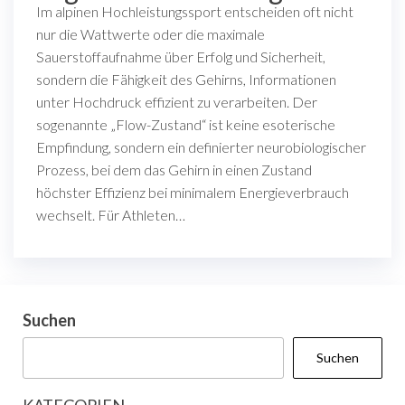
Im alpinen Hochleistungssport entscheiden oft nicht
nur die Wattwerte oder die maximale
Sauerstoffaufnahme über Erfolg und Sicherheit,
sondern die Fähigkeit des Gehirns, Informationen
unter Hochdruck effizient zu verarbeiten. Der
sogenannte „Flow-Zustand“ ist keine esoterische
Empfindung, sondern ein definierter neurobiologischer
Prozess, bei dem das Gehirn in einen Zustand
höchster Effizienz bei minimalem Energieverbrauch
wechselt. Für Athleten…
Suchen
Suchen
KATEGORIEN