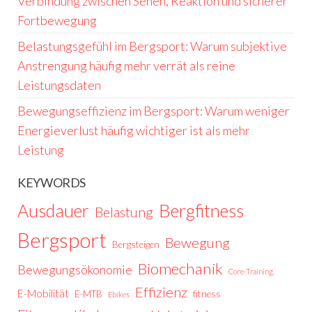
Verbindung zwischen Sehen, Reaktion und sicherer
Fortbewegung
Belastungsgefühl im Bergsport: Warum subjektive
Anstrengung häufig mehr verrät als reine
Leistungsdaten
Bewegungseffizienz im Bergsport: Warum weniger
Energieverlust häufig wichtiger ist als mehr
Leistung
KEYWORDS
Ausdauer
Bergfitness
Belastung
Bergsport
Bewegung
Bergsteigen
Biomechanik
Bewegungsökonomie
Core-Training.
Effizienz
E-Mobilität
E-MTB
fitness
Ebikes