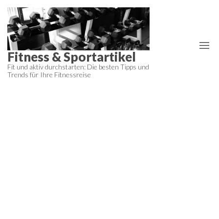
Zum
Inhalt
springen
Fitness & Sportartikel
Fit und aktiv durchstarten: Die besten Tipps und
Trends für Ihre Fitnessreise