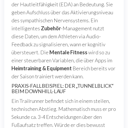
der Hautleitfähigkeit (EDA) an Bedeutung. Sie
geben Aufschluss über das Aktivierungsniveau
des sympathischen Nervensystems. Ein
intelligentes
Zubehör
-Management nutzt
diese Daten, um dem Athleten via Audio-
Feedback zu signalisieren, wann er kognitiv
übersteuert. Die
Mentale Fitness
wird so zu
einer steuerbaren Variablen, die über Apps im
Heimtraining & Equipment
Bereich bereits vor
der Saison trainiert werden kann.
PRAXIS-FALLBEISPIEL: DER „TUNNELBLICK“
BEIM DOWNHILL-LAUF
Ein Trailrunner befindet sich in einem steilen,
technischen Abstieg. Mathematisch muss er pro
Sekunde ca. 3-4 Entscheidungen über den
Fußaufsatz treffen. Würde er dies bewusst