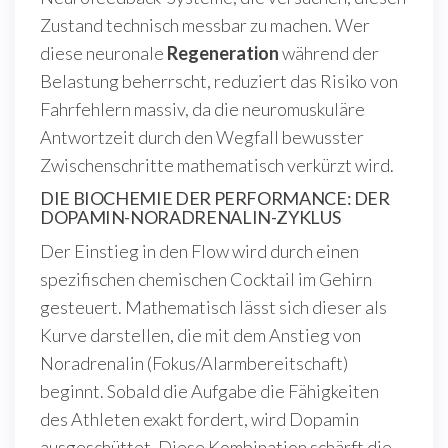
Zustand technisch messbar zu machen. Wer
diese neuronale
Regeneration
während der
Belastung beherrscht, reduziert das Risiko von
Fahrfehlern massiv, da die neuromuskuläre
Antwortzeit durch den Wegfall bewusster
Zwischenschritte mathematisch verkürzt wird.
DIE BIOCHEMIE DER PERFORMANCE: DER
DOPAMIN-NORADRENALIN-ZYKLUS
Der Einstieg in den Flow wird durch einen
spezifischen chemischen Cocktail im Gehirn
gesteuert. Mathematisch lässt sich dieser als
Kurve darstellen, die mit dem Anstieg von
Noradrenalin (Fokus/Alarmbereitschaft)
beginnt. Sobald die Aufgabe die Fähigkeiten
des Athleten exakt fordert, wird Dopamin
ausgeschüttet. Diese Kombination schärft die