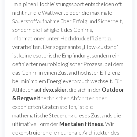
Im alpinen Hochleistungssport entscheiden oft
nicht nur die Wattwerte oder die maximale
Sauerstoffaufnahme über Erfolg und Sicherheit,
sondern die Fähigkeit des Gehirns,
Informationen unter Hochdruck effizient zu
verarbeiten. Der sogenannte „Flow-Zustand“
ist keine esoterische Empfindung, sondern ein
definierter neurobiologischer Prozess, bei dem
das Gehirn in einen Zustand höchster Effizienz
bei minimalem Energieverbrauch wechselt. Für
Athleten auf
dvxcskier
, die sich in der
Outdoor
& Bergwelt
technischen Abfahrten oder
exponierten Graten stellen, ist die
mathematische Steuerung dieses Zustands die
ultimative Form der
Mentalen Fitness
. Wir
dekonstruieren die neuronale Architektur des