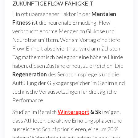
ZUKÜNFTIGE FLOW-FÄHIGKEIT
Ein oft übersehener Faktor in der
Mentalen
Fitness
ist die neuronale Ermüdung. Flow
verbraucht enorme Mengen an Glukose und
Neurotransmittern. Wer am Vortag eine tiefe
Flow-Einheit absolviert hat, wird am nächsten
Tag mathematisch belegbar eine höhere Hürde
haben, diesen Zustand erneut zu erreichen. Die
Regeneration
des Serotoninspiegels und die
Auffüllung der Glykogenspeicher im Gehirn sind
technische Voraussetzungen für die tägliche
Performance.
Studien im Bereich
Wintersport
& Ski
zeigen,
dass Athleten, die aktive Erholungsphasen und
ausreichend Schlaf priorisieren, eine um 20 %
höhere Wahrscheinlichkeit haben, in den Flow-