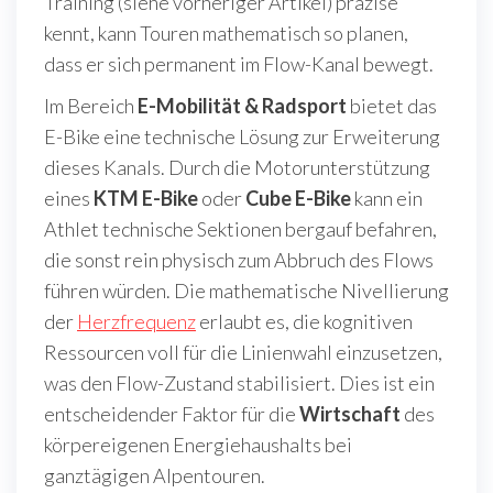
Training (siehe vorheriger Artikel) präzise
kennt, kann Touren mathematisch so planen,
dass er sich permanent im Flow-Kanal bewegt.
Im Bereich
E-Mobilität & Radsport
bietet das
E-Bike eine technische Lösung zur Erweiterung
dieses Kanals. Durch die Motorunterstützung
eines
KTM E-Bike
oder
Cube E-Bike
kann ein
Athlet technische Sektionen bergauf befahren,
die sonst rein physisch zum Abbruch des Flows
führen würden. Die mathematische Nivellierung
der
Herzfrequenz
erlaubt es, die kognitiven
Ressourcen voll für die Linienwahl einzusetzen,
was den Flow-Zustand stabilisiert. Dies ist ein
entscheidender Faktor für die
Wirtschaft
des
körpereigenen Energiehaushalts bei
ganztägigen Alpentouren.