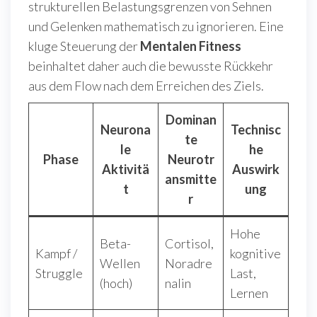
strukturellen Belastungsgrenzen von Sehnen
und Gelenken mathematisch zu ignorieren. Eine
kluge Steuerung der
Mentalen Fitness
beinhaltet daher auch die bewusste Rückkehr
aus dem Flow nach dem Erreichen des Ziels.
Dominan
Neurona
Technisc
te
le
he
Phase
Neurotr
Aktivitä
Auswirk
ansmitte
t
ung
r
Hohe
Beta-
Cortisol,
Kampf /
kognitive
Wellen
Noradre
Struggle
Last,
(hoch)
nalin
Lernen