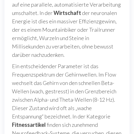
auf eine parallele, automatisierte Verarbeitung
umschaltet. In der
Wirtschaft
der neuronalen
Energie ist dies ein massiver Effizienzgewinn,
der es einem Mountainbiker oder Trailrunner
ermöglicht, Wurzeln und Steine in
Millisekunden zu verarbeiten, ohne bewusst
darüber nachzudenken.
Ein entscheidender Parameter ist das
Frequenzspektrum der Gehirnwellen. Im Flow
wechselt das Gehirn von den schnellen Beta-
Wellen (wach, gestresst) in den Grenzbereich
zwischen Alpha- und Theta-Wellen (8-12 Hz).
Dieser Zustand wird oft als „wache
Entspannung“ bezeichnet. In der Kategorie
Fitnessartikel
finden sich zunehmend
Neurofeedback-Systeme, die versuchen, diesen