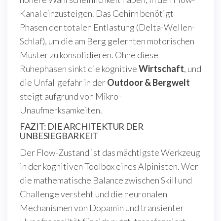
Kanal einzusteigen. Das Gehirn benötigt
Phasen der totalen Entlastung (Delta-Wellen-
Schlaf), um die am Berg gelernten motorischen
Muster zu konsolidieren. Ohne diese
Ruhephasen sinkt die kognitive
Wirtschaft
, und
die Unfallgefahr in der
Outdoor & Bergwelt
steigt aufgrund von Mikro-
Unaufmerksamkeiten.
FAZIT: DIE ARCHITEKTUR DER
UNBESIEGBARKEIT
Der Flow-Zustand ist das mächtigste Werkzeug
in der kognitiven Toolbox eines Alpinisten. Wer
die mathematische Balance zwischen Skill und
Challenge versteht und die neuronalen
Mechanismen von Dopamin und transienter