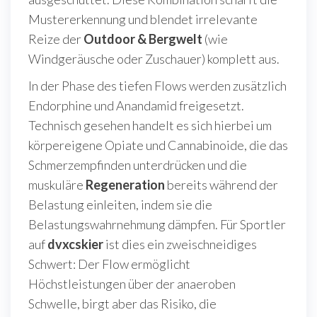
Mustererkennung und blendet irrelevante
Reize der
Outdoor & Bergwelt
(wie
Windgeräusche oder Zuschauer) komplett aus.
In der Phase des tiefen Flows werden zusätzlich
Endorphine und Anandamid freigesetzt.
Technisch gesehen handelt es sich hierbei um
körpereigene Opiate und Cannabinoide, die das
Schmerzempfinden unterdrücken und die
muskuläre
Regeneration
bereits während der
Belastung einleiten, indem sie die
Belastungswahrnehmung dämpfen. Für Sportler
auf
dvxcskier
ist dies ein zweischneidiges
Schwert: Der Flow ermöglicht
Höchstleistungen über der anaeroben
Schwelle, birgt aber das Risiko, die