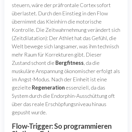
steuern, wäre der präfrontale Cortex sofort
überlastet. Durch den Einstieg in den Flow
übernimmt das Kleinhirn die motorische
Kontrolle. Die Zeitwahrnehmung verändert sich
(Zeitdilatation): Der Athlet hat das Gefühl, die
Welt bewege sich langsamer, was ihm technisch
mehr Raum für Korrekturen gibt. Dieser
Zustand schont die
Bergfitness
, da die
muskuläre Anspannung ökonomischer erfolgt als
im Angst-Modus. Nach der Einheit ist eine
gezielte
Regeneration
essenziell, da das
System durch die Endorphin-Ausschüttung oft
über das reale Erschöpfungsniveau hinaus
gepusht wurde.
Flow-Trigger: So programmieren