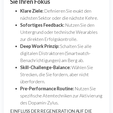
Sie Ihren Fokus
Klare Ziele:
Definieren Sie exakt den
nächsten Sektor oder die nächste Kehre.
Sofortiges Feedback:
Nutzen Sie den
Untergrund oder technische Wearables
zur direkten Erfolgskontrolle.
Deep Work Prinzip:
Schalten Sie alle
digitalen Distraktoren (Smartwatch-
Benachrichtigungen) am Berg ab.
Skill-Challenge-Balance:
Wählen Sie
Strecken, die Sie fordern, aber nicht
überfordern.
Pre-Performance Routine:
Nutzen Sie
spezifische Atemtechniken zur Aktivierung
des Dopamin-Zylus.
EINFLUSS DER REGENERATION AUF DIE