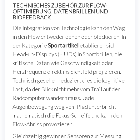
TECHNISCHES ZUBEHÖR ZUR FLOW-
OPTIMIERUNG: DATENBRILLEN UND
BIOFEEDBACK
Die Integration von Technologie kann den Weg
in den Flow entweder ebnen oder blockieren. In
der Kategorie
Sportartikel
etablieren sich
Head-up-Displays (HUDs) in Sportbrillen, die
kritische Daten wie Geschwindigkeit oder
Herzfrequenz direkt ins Sichtfeld projizieren.
Technisch gesehen reduziert dies die kognitive
Last, da der Blick nicht mehr vom Trail auf den
Radcomputer wandern muss. Jede
Augenbewegung weg vom Pfad unterbricht
mathematisch die Fokus-Schleife und kann den
Flow-Abriss provozieren.
Gleichzeitig gewinnen Sensoren zur Messung