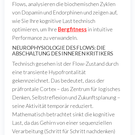
Flows, analysieren die biochemischen Zyklen
von Dopamin und Endorphinen und zeigen auf,
wie Sie Ihre kognitive Last technisch
optimieren, um Ihre
Bergfitness
in intuitive
Performance zu verwandeln.
NEUROPHYSIOLOGIE DES FLOWS: DIE
ABSCHALTUNG DES INNEREN KRITIKERS
Technisch gesehen ist der Flow-Zustand durch
eine transiente Hypofrontalität
gekennzeichnet. Das bedeutet, dass der
präfrontale Cortex – das Zentrum für logisches
Denken, Selbstreflexion und Zukunftsplanung –
seine Aktivität temporär reduziert.
Mathematisch betrachtet sinkt die kognitive
Last, da das Gehirn von einer sequenziellen
Verarbeitung (Schritt für Schritt nachdenken)