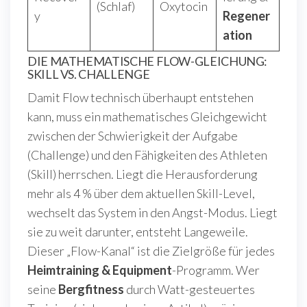
(Schlaf)
Oxytocin
y
Regener
ation
DIE MATHEMATISCHE FLOW-GLEICHUNG:
SKILL VS. CHALLENGE
Damit Flow technisch überhaupt entstehen
kann, muss ein mathematisches Gleichgewicht
zwischen der Schwierigkeit der Aufgabe
(Challenge) und den Fähigkeiten des Athleten
(Skill) herrschen. Liegt die Herausforderung
mehr als 4 % über dem aktuellen Skill-Level,
wechselt das System in den Angst-Modus. Liegt
sie zu weit darunter, entsteht Langeweile.
Dieser „Flow-Kanal“ ist die Zielgröße für jedes
Heimtraining & Equipment
-Programm. Wer
seine
Bergfitness
durch Watt-gesteuertes