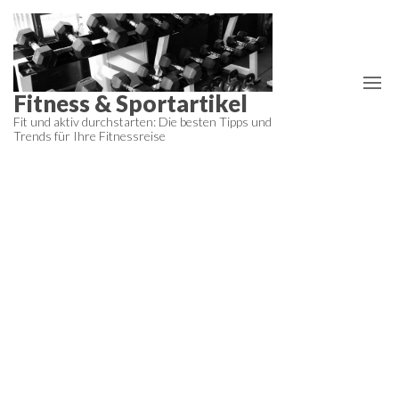
Zum
Inhalt
springen
Fitness & Sportartikel
Fit und aktiv durchstarten: Die besten Tipps und
Trends für Ihre Fitnessreise