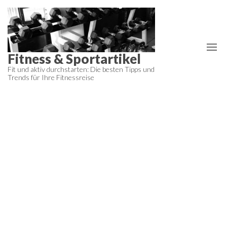
Zum
Inhalt
springen
Fitness & Sportartikel
Fit und aktiv durchstarten: Die besten Tipps und
Trends für Ihre Fitnessreise