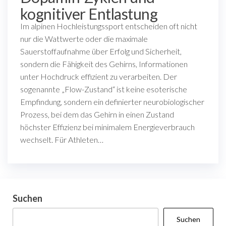
kognitiver Entlastung
Im alpinen Hochleistungssport entscheiden oft nicht
nur die Wattwerte oder die maximale
Sauerstoffaufnahme über Erfolg und Sicherheit,
sondern die Fähigkeit des Gehirns, Informationen
unter Hochdruck effizient zu verarbeiten. Der
sogenannte „Flow-Zustand“ ist keine esoterische
Empfindung, sondern ein definierter neurobiologischer
Prozess, bei dem das Gehirn in einen Zustand
höchster Effizienz bei minimalem Energieverbrauch
wechselt. Für Athleten…
Suchen
Suchen