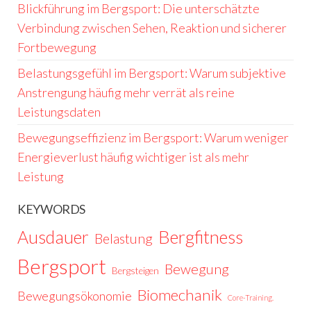
Blickführung im Bergsport: Die unterschätzte
Verbindung zwischen Sehen, Reaktion und sicherer
Fortbewegung
Belastungsgefühl im Bergsport: Warum subjektive
Anstrengung häufig mehr verrät als reine
Leistungsdaten
Bewegungseffizienz im Bergsport: Warum weniger
Energieverlust häufig wichtiger ist als mehr
Leistung
KEYWORDS
Ausdauer
Bergfitness
Belastung
Bergsport
Bewegung
Bergsteigen
Biomechanik
Bewegungsökonomie
Core-Training.