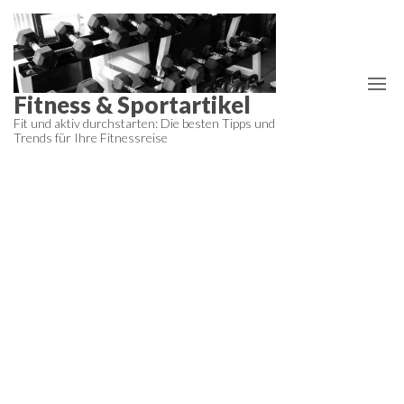
Zum
Inhalt
springen
Fitness & Sportartikel
Fit und aktiv durchstarten: Die besten Tipps und
Trends für Ihre Fitnessreise