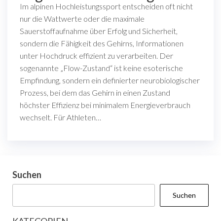
Im alpinen Hochleistungssport entscheiden oft nicht
nur die Wattwerte oder die maximale
Sauerstoffaufnahme über Erfolg und Sicherheit,
sondern die Fähigkeit des Gehirns, Informationen
unter Hochdruck effizient zu verarbeiten. Der
sogenannte „Flow-Zustand“ ist keine esoterische
Empfindung, sondern ein definierter neurobiologischer
Prozess, bei dem das Gehirn in einen Zustand
höchster Effizienz bei minimalem Energieverbrauch
wechselt. Für Athleten…
Suchen
Suchen
KATEGORIEN