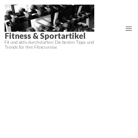
Zum
Inhalt
springen
Fitness & Sportartikel
Fit und aktiv durchstarten: Die besten Tipps und
Trends für Ihre Fitnessreise