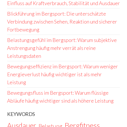
Einfluss auf Kraftverbrauch, Stabilität und Ausdauer
Blickführung im Bergsport: Die unterschätzte
Verbindung zwischen Sehen, Reaktion und sicherer
Fortbewegung
Belastungsgefühl im Bergsport: Warum subjektive
Anstrengung häufig mehr verrät als reine
Leistungsdaten
Bewegungseffizienz im Bergsport: Warum weniger
Energieverlust häufig wichtiger ist als mehr
Leistung
Bewegungsfluss im Bergsport: Warum flüssige
Abläufe häufig wichtiger sind als höhere Leistung
KEYWORDS
Ausdauer
Bergfitness
Belastung