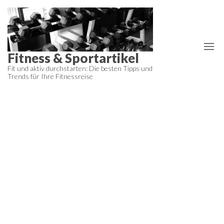
Zum
Inhalt
springen
Fitness & Sportartikel
Fit und aktiv durchstarten: Die besten Tipps und
Trends für Ihre Fitnessreise