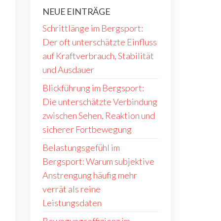
NEUE EINTRÄGE
Schrittlänge im Bergsport:
Der oft unterschätzte Einfluss
auf Kraftverbrauch, Stabilität
und Ausdauer
Blickführung im Bergsport:
Die unterschätzte Verbindung
zwischen Sehen, Reaktion und
sicherer Fortbewegung
Belastungsgefühl im
Bergsport: Warum subjektive
Anstrengung häufig mehr
verrät als reine
Leistungsdaten