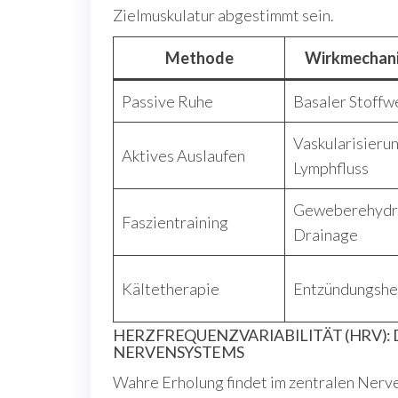
Zielmuskulatur abgestimmt sein.
Methode
Wirkmechan
Passive Ruhe
Basaler Stoffw
Vaskularisierun
Aktives Auslaufen
Lymphfluss
Geweberehydra
Faszientraining
Drainage
Kältetherapie
Entzündungsh
HERZFREQUENZVARIABILITÄT (HRV):
NERVENSYSTEMS
Wahre Erholung findet im zentralen Nerv