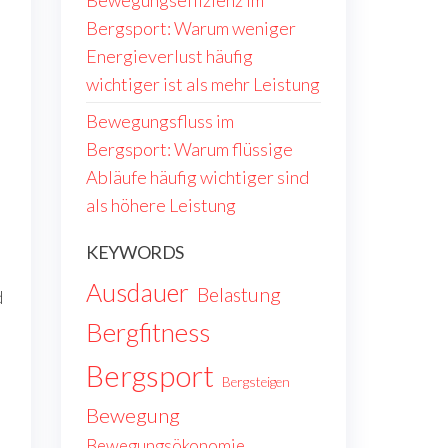
Bewegungseffizienz im
Bergsport: Warum weniger
Energieverlust häufig
wichtiger ist als mehr Leistung
Bewegungsfluss im
Bergsport: Warum flüssige
Abläufe häufig wichtiger sind
als höhere Leistung
KEYWORDS
Ausdauer
Belastung
d
Bergfitness
Bergsport
Bergsteigen
Bewegung
Bewegungsökonomie