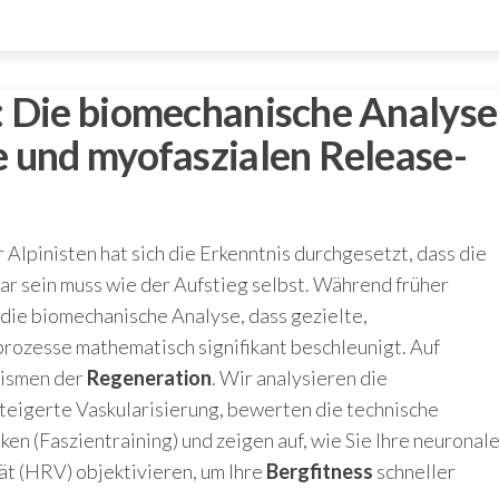
: Die biomechanische Analyse
e und myofaszialen Release-
 Alpinisten hat sich die Erkenntnis durchgesetzt, dass die
r sein muss wie der Aufstieg selbst. Während früher
 die biomechanische Analyse, dass gezielte,
prozesse mathematisch signifikant beschleunigt. Auf
nismen der
Regeneration
. Wir analysieren die
teigerte Vaskularisierung, bewerten die technische
n (Faszientraining) und zeigen auf, wie Sie Ihre neuronal
ät (HRV) objektivieren, um Ihre
Bergfitness
schneller