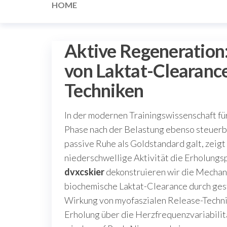
HOME
Aktive Regeneration
von Laktat-Clearanc
Techniken
In der modernen Trainingswissenschaft für
Phase nach der Belastung ebenso steuerba
passive Ruhe als Goldstandard galt, zeigt
niederschwellige Aktivität die Erholungs
dvxcskier
dekonstruieren wir die Mecha
biochemische Laktat-Clearance durch ges
Wirkung von myofaszialen Release-Technike
Erholung über die Herzfrequenzvariabilit