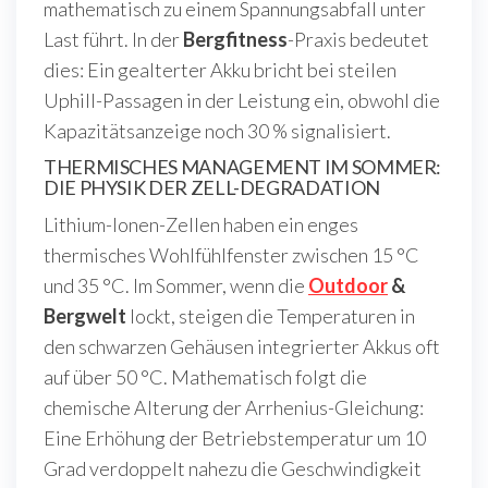
mathematisch zu einem Spannungsabfall unter
Last führt. In der
Bergfitness
-Praxis bedeutet
dies: Ein gealterter Akku bricht bei steilen
Uphill-Passagen in der Leistung ein, obwohl die
Kapazitätsanzeige noch 30 % signalisiert.
THERMISCHES MANAGEMENT IM SOMMER:
DIE PHYSIK DER ZELL-DEGRADATION
Lithium-Ionen-Zellen haben ein enges
thermisches Wohlfühlfenster zwischen 15 °C
und 35 °C. Im Sommer, wenn die
Outdoor
&
Bergwelt
lockt, steigen die Temperaturen in
den schwarzen Gehäusen integrierter Akkus oft
auf über 50 °C. Mathematisch folgt die
chemische Alterung der Arrhenius-Gleichung:
Eine Erhöhung der Betriebstemperatur um 10
Grad verdoppelt nahezu die Geschwindigkeit