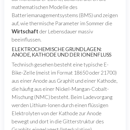
mathematischen Modelle des
Batteriemanagementsystems (BMS) und zeigen
auf, wie thermische Parameter im Sommer die
Wirtschaft
der Lebensdauer massiv
beeinflussen.
ELEKTROCHEMISCHE GRUNDLAGEN:
ANODE, KATHODE UND DER IONENFLUSS
Technisch gesehen besteht eine typische E-
Bike-Zelle (meist im Format 18650 oder 21700)
aus einer Anode aus Graphit und einer Kathode,
die häufig aus einer Nickel-Mangan-Cobalt-
Mischung (NMC) besteht. Beim Ladevorgang
werden Lithium-Ionen durch einen flüssigen
Elektrolyten von der Kathode zur Anode
bewegt und dort in die Gitterstruktur des
Graphits eingelagert (Interkalation).