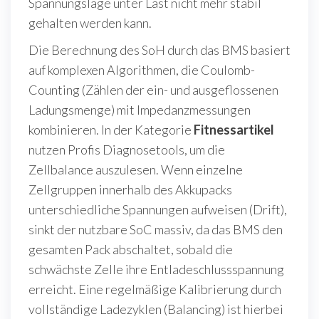
Spannungslage unter Last nicht mehr stabil
gehalten werden kann.
Die Berechnung des SoH durch das BMS basiert
auf komplexen Algorithmen, die Coulomb-
Counting (Zählen der ein- und ausgeflossenen
Ladungsmenge) mit Impedanzmessungen
kombinieren. In der Kategorie
Fitnessartikel
nutzen Profis Diagnosetools, um die
Zellbalance auszulesen. Wenn einzelne
Zellgruppen innerhalb des Akkupacks
unterschiedliche Spannungen aufweisen (Drift),
sinkt der nutzbare SoC massiv, da das BMS den
gesamten Pack abschaltet, sobald die
schwächste Zelle ihre Entladeschlussspannung
erreicht. Eine regelmäßige Kalibrierung durch
vollständige Ladezyklen (Balancing) ist hierbei