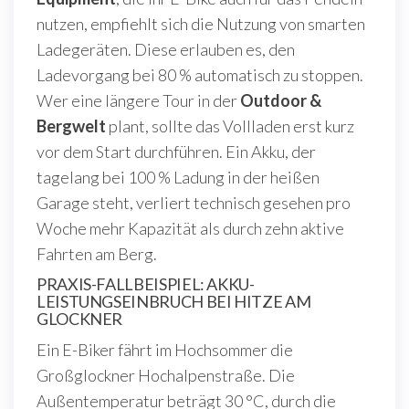
nutzen, empfiehlt sich die Nutzung von smarten
Ladegeräten. Diese erlauben es, den
Ladevorgang bei 80 % automatisch zu stoppen.
Wer eine längere Tour in der
Outdoor &
Bergwelt
plant, sollte das Vollladen erst kurz
vor dem Start durchführen. Ein Akku, der
tagelang bei 100 % Ladung in der heißen
Garage steht, verliert technisch gesehen pro
Woche mehr Kapazität als durch zehn aktive
Fahrten am Berg.
PRAXIS-FALLBEISPIEL: AKKU-
LEISTUNGSEINBRUCH BEI HITZE AM
GLOCKNER
Ein E-Biker fährt im Hochsommer die
Großglockner Hochalpenstraße. Die
Außentemperatur beträgt 30 °C, durch die