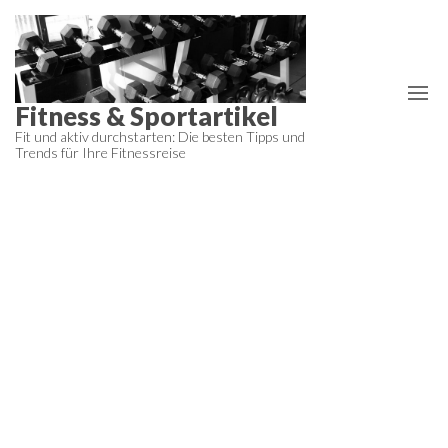
Zum
Inhalt
springen
Fitness & Sportartikel
Fit und aktiv durchstarten: Die besten Tipps und
Trends für Ihre Fitnessreise