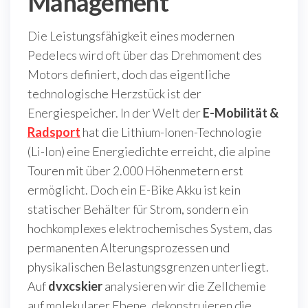
Management
Die Leistungsfähigkeit eines modernen
Pedelecs wird oft über das Drehmoment des
Motors definiert, doch das eigentliche
technologische Herzstück ist der
Energiespeicher. In der Welt der
E-Mobilität &
Radsport
hat die Lithium-Ionen-Technologie
(Li-Ion) eine Energiedichte erreicht, die alpine
Touren mit über 2.000 Höhenmetern erst
ermöglicht. Doch ein E-Bike Akku ist kein
statischer Behälter für Strom, sondern ein
hochkomplexes elektrochemisches System, das
permanenten Alterungsprozessen und
physikalischen Belastungsgrenzen unterliegt.
Auf
dvxcskier
analysieren wir die Zellchemie
auf molekularer Ebene, dekonstruieren die