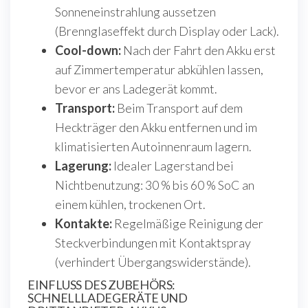
Sonneneinstrahlung aussetzen
(Brennglaseffekt durch Display oder Lack).
Cool-down:
Nach der Fahrt den Akku erst
auf Zimmertemperatur abkühlen lassen,
bevor er ans Ladegerät kommt.
Transport:
Beim Transport auf dem
Heckträger den Akku entfernen und im
klimatisierten Autoinnenraum lagern.
Lagerung:
Idealer Lagerstand bei
Nichtbenutzung: 30 % bis 60 % SoC an
einem kühlen, trockenen Ort.
Kontakte:
Regelmäßige Reinigung der
Steckverbindungen mit Kontaktspray
(verhindert Übergangswiderstände).
EINFLUSS DES ZUBEHÖRS:
SCHNELLLADEGERÄTE UND