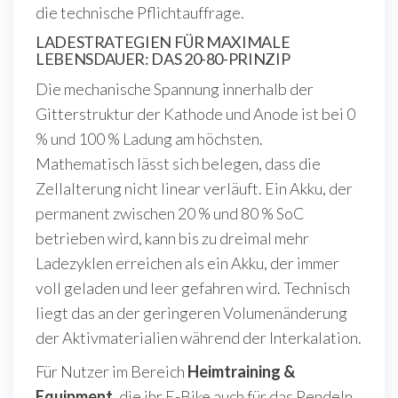
die technische Pflichtauffrage.
LADESTRATEGIEN FÜR MAXIMALE
LEBENSDAUER: DAS 20-80-PRINZIP
Die mechanische Spannung innerhalb der
Gitterstruktur der Kathode und Anode ist bei 0
% und 100 % Ladung am höchsten.
Mathematisch lässt sich belegen, dass die
Zellalterung nicht linear verläuft. Ein Akku, der
permanent zwischen 20 % und 80 % SoC
betrieben wird, kann bis zu dreimal mehr
Ladezyklen erreichen als ein Akku, der immer
voll geladen und leer gefahren wird. Technisch
liegt das an der geringeren Volumenänderung
der Aktivmaterialien während der Interkalation.
Für Nutzer im Bereich
Heimtraining &
Equipment
, die ihr E-Bike auch für das Pendeln