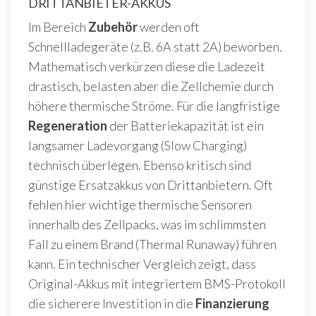
DRITTANBIETER-AKKUS
Im Bereich
Zubehör
werden oft
Schnellladegeräte (z.B. 6A statt 2A) beworben.
Mathematisch verkürzen diese die Ladezeit
drastisch, belasten aber die Zellchemie durch
höhere thermische Ströme. Für die langfristige
Regeneration
der Batteriekapazität ist ein
langsamer Ladevorgang (Slow Charging)
technisch überlegen. Ebenso kritisch sind
günstige Ersatzakkus von Drittanbietern. Oft
fehlen hier wichtige thermische Sensoren
innerhalb des Zellpacks, was im schlimmsten
Fall zu einem Brand (Thermal Runaway) führen
kann. Ein technischer Vergleich zeigt, dass
Original-Akkus mit integriertem BMS-Protokoll
die sicherere Investition in die
Finanzierung