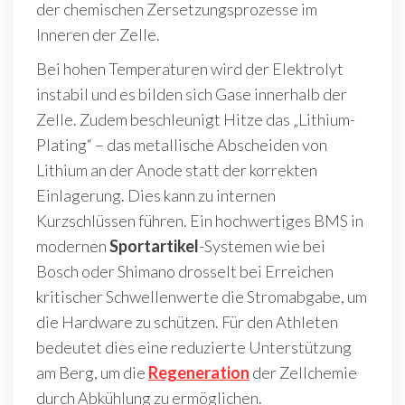
der chemischen Zersetzungsprozesse im
Inneren der Zelle.
Bei hohen Temperaturen wird der Elektrolyt
instabil und es bilden sich Gase innerhalb der
Zelle. Zudem beschleunigt Hitze das „Lithium-
Plating“ – das metallische Abscheiden von
Lithium an der Anode statt der korrekten
Einlagerung. Dies kann zu internen
Kurzschlüssen führen. Ein hochwertiges BMS in
modernen
Sportartikel
-Systemen wie bei
Bosch oder Shimano drosselt bei Erreichen
kritischer Schwellenwerte die Stromabgabe, um
die Hardware zu schützen. Für den Athleten
bedeutet dies eine reduzierte Unterstützung
am Berg, um die
Regeneration
der Zellchemie
durch Abkühlung zu ermöglichen.