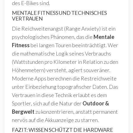
des E-Bikes sind.
MENTALE FITNESS UND TECHNISCHES
VERTRAUEN
Die Reichweitenangst (Range Anxiety) ist ein
psychologisches Phänomen, das die
Mentale
Fitness
bei langen Touren beeinträchtigt. Wer
die mathematische Logik seines Verbrauchs
(Wattstunden pro Kilometer in Relation zu den
Höhenmetern) versteht, agiert souveräner.
Moderne Apps berechnen die Restreichweite
unter Einbeziehung topografischer Daten. Das
Vertrauen in diese Technik erlaubt es dem
Sportler, sich auf die Natur der
Outdoor &
Bergwelt
zu konzentrieren, anstatt permanent
nervös auf die Akkuanzeige zu starren.
FAZIT: WISSEN SCHÜTZT DIE HARDWARE