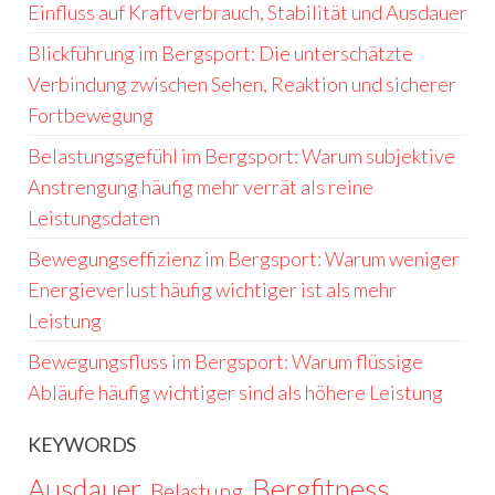
Einfluss auf Kraftverbrauch, Stabilität und Ausdauer
Blickführung im Bergsport: Die unterschätzte
Verbindung zwischen Sehen, Reaktion und sicherer
Fortbewegung
Belastungsgefühl im Bergsport: Warum subjektive
Anstrengung häufig mehr verrät als reine
Leistungsdaten
Bewegungseffizienz im Bergsport: Warum weniger
Energieverlust häufig wichtiger ist als mehr
Leistung
Bewegungsfluss im Bergsport: Warum flüssige
Abläufe häufig wichtiger sind als höhere Leistung
KEYWORDS
Ausdauer
Bergfitness
Belastung