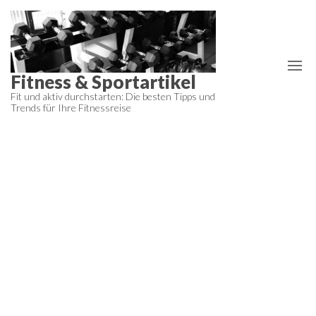
Zum
Inhalt
springen
Fitness & Sportartikel
Fit und aktiv durchstarten: Die besten Tipps und
Trends für Ihre Fitnessreise